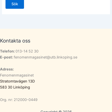
Kontakta oss
Telefon:
013-14 52 30
E-post:
fenomenmagasinet@utb.linkoping.se
Adress:
Fenomenmagasinet
Stratomtavägen 13D
583 30 Linköping
Org. nr: 212000-0449