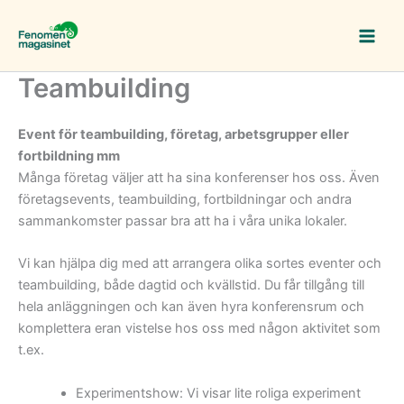
Hoppa
till
innehåll
Teambuilding
Event för teambuilding, företag, arbetsgrupper eller
fortbildning mm
Många företag väljer att ha sina konferenser hos oss. Även
företagsevents, teambuilding, fortbildningar och andra
sammankomster passar bra att ha i våra unika lokaler.
Vi kan hjälpa dig med att arrangera olika sortes eventer och
teambuilding, både dagtid och kvällstid. Du får tillgång till
hela anläggningen och kan även hyra konferensrum och
komplettera eran vistelse hos oss med någon aktivitet som
t.ex.
Experimentshow: Vi visar lite roliga experiment