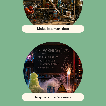
Makalösa manicken
Inspirerande fenomen