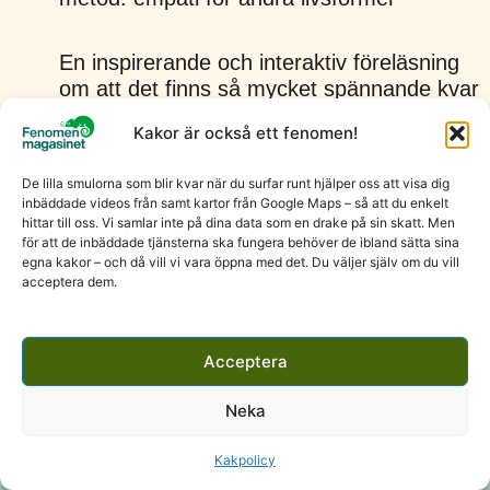
En inspirerande och interaktiv föreläsning
om att det finns så mycket spännande kvar
att utforska i naturen, inte minst genom att
Kakor är också ett fenomen!
studera fenomenala djur.
De lilla smulorna som blir kvar när du surfar runt hjälper oss att visa dig
inbäddade videos från samt kartor från Google Maps – så att du enkelt
hittar till oss. Vi samlar inte på dina data som en drake på sin skatt. Men
för att de inbäddade tjänsterna ska fungera behöver de ibland sätta sina
egna kakor – och då vill vi vara öppna med det. Du väljer själv om du vill
acceptera dem.
Acceptera
Neka
Kakpolicy