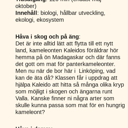
oktober)
Innehåll
: biologi, hållbar utveckling,
ekologi, ekosystem
Håva i skog och på äng
:
Det är inte alltid lätt att flytta till ett nytt
land, kameleonten Kaleidos föräldrar hör
hemma på ön Madagaskar och där fanns
det gott om mat för panterkameleonter.
Men nu när de bor här i Linköping, vad
kan de äta då? Klassen får i uppdrag att
hjälpa Kaleido att hitta så många olika kryp
som möjligt i skogen och ängarna runt
Valla. Kanske finner ni några arter som
skulle kunna passa som mat för en hungrig
kameleont?