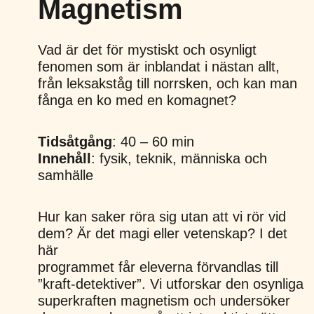
Magnetism
Vad är det för mystiskt och osynligt
fenomen som är inblandat i nästan allt,
från leksakståg till norrsken, och kan man
fånga en ko med en komagnet?
Tidsåtgång
: 40 – 60 min
Innehåll
: fysik, teknik, människa och
samhälle
Hur kan saker röra sig utan att vi rör vid
dem? Är det magi eller vetenskap? I det
här
programmet får eleverna förvandlas till
”kraft-detektiver”. Vi utforskar den osynliga
superkraften magnetism och undersöker