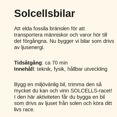
Solcellsbilar
Att elda fossila bränslen för att
transportera människor och varor hör till
det förgångna. Nu bygger vi bilar som drivs
av ljusenergi.
Tidsåtgång
: ca 70 min
Innehåll
: teknik, fysik, hållbar utveckling
Bygg en miljövänlig bil, trimma den så
mycket du kan och vinn SOLCELLS-racet!
I den här aktiviteten får du bygga en bil
som drivs av ljuset från solen och köra ditt
livs race.