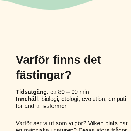
Varför finns det
fästingar?
Tidsåtgång
: ca 80 – 90 min
Innehåll
: biologi, etologi, evolution, empati
för andra livsformer
Varför ser vi ut som vi gör? Vilken plats har
en människa i naturen? Dessa stora frågor