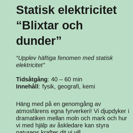
Statisk elektricitet
“Blixtar och
dunder”
“Upplev häftiga fenomen med statisk
elektricitet”
Tidsåtgång
: 40 – 60 min
Innehåll
: fysik, geografi, kemi
Häng med på en genomgång av
atmosfärens egna fyrverkeri! Vi djupdyker i
dramatiken mellan moln och mark och hur
vi med hjälp av åskledare kan styra
naturens krafter dit vi vill.