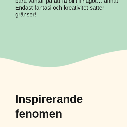
bara väntar på att få bli till något… annat.
Endast fantasi och kreativitet sätter
gränser!
Inspirerande
fenomen