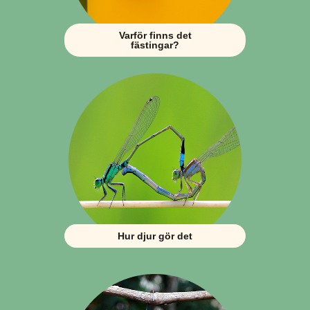
Varför finns det
fästingar?
Hur djur gör det