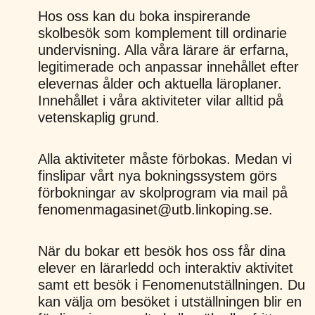
Hos oss kan du boka inspirerande
skolbesök som komplement till ordinarie
undervisning. Alla våra lärare är erfarna,
legitimerade och anpassar innehållet efter
elevernas ålder och aktuella läroplaner.
Innehållet i våra aktiviteter vilar alltid på
vetenskaplig grund.
Alla aktiviteter måste förbokas. Medan vi
finslipar vårt nya bokningssystem görs
förbokningar av skolprogram via mail på
fenomenmagasinet@utb.linkoping.se
.
När du bokar ett besök hos oss får dina
elever en lärarledd och interaktiv aktivitet
samt ett besök i Fenomenutställningen. Du
kan välja om besöket i utställningen blir en