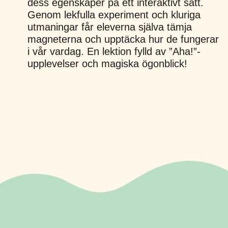
dess egenskaper på ett interaktivt sätt.
Genom lekfulla experiment och kluriga
utmaningar får eleverna själva tämja
magneterna och upptäcka hur de fungerar
i vår vardag. En lektion fylld av ”Aha!”-
upplevelser och magiska ögonblick!