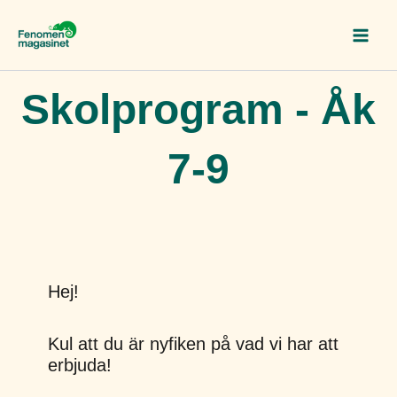
Hoppa
till
innehåll
Skolprogram - Åk
7-9
Hej!
Kul att du är nyfiken på vad vi har att
erbjuda!