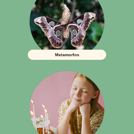
Metamorfos