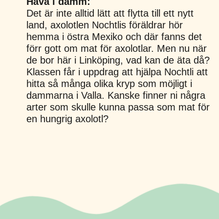
Håva i damm:
Det är inte alltid lätt att flytta till ett nytt
land, axolotlen Nochtlis föräldrar hör
hemma i östra Mexiko och där fanns det
förr gott om mat för axolotlar. Men nu när
de bor här i Linköping, vad kan de äta då?
Klassen får i uppdrag att hjälpa Nochtli att
hitta så många olika kryp som möjligt i
dammarna i Valla. Kanske finner ni några
arter som skulle kunna passa som mat för
en hungrig axolotl?