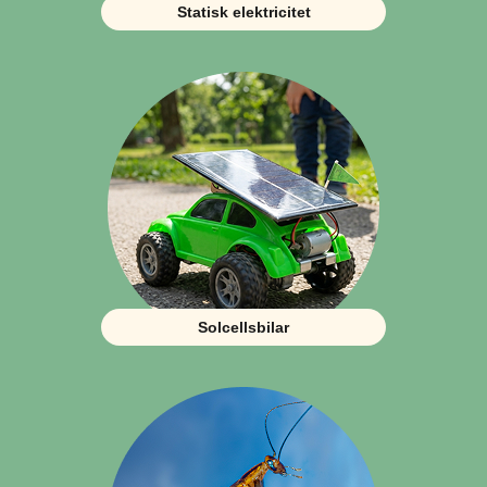
Statisk elektricitet
Solcellsbilar