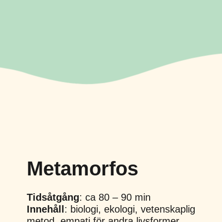
Metamorfos
Tidsåtgång
: ca 80 – 90 min
Innehåll
: biologi, ekologi, vetenskaplig
metod. empati för andra livsformer