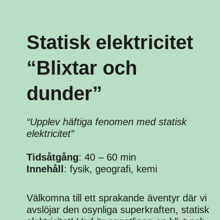
Statisk elektricitet
“Blixtar och
dunder”
“Upplev häftiga fenomen med statisk
elektricitet”
Tidsåtgång
: 40 – 60 min
Innehåll
: fysik, geografi, kemi
Välkomna till ett sprakande äventyr där vi
avslöjar den osynliga superkraften, statisk