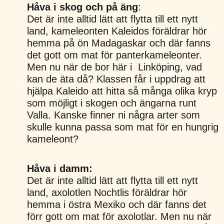
Håva i skog och på äng
:
Det är inte alltid lätt att flytta till ett nytt
land, kameleonten Kaleidos föräldrar hör
hemma på ön Madagaskar och där fanns
det gott om mat för panterkameleonter.
Men nu när de bor här i Linköping, vad
kan de äta då? Klassen får i uppdrag att
hjälpa Kaleido att hitta så många olika kryp
som möjligt i skogen och ängarna runt
Valla. Kanske finner ni några arter som
skulle kunna passa som mat för en hungrig
kameleont?
Håva i damm:
Det är inte alltid lätt att flytta till ett nytt
land, axolotlen Nochtlis föräldrar hör
hemma i östra Mexiko och där fanns det
förr gott om mat för axolotlar. Men nu när