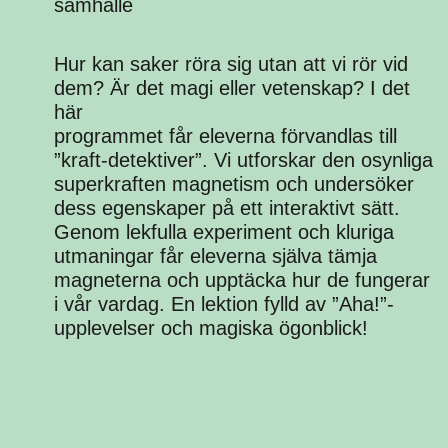
samhälle
Hur kan saker röra sig utan att vi rör vid
dem? Är det magi eller vetenskap? I det
här
programmet får eleverna förvandlas till
”kraft-detektiver”. Vi utforskar den osynliga
superkraften magnetism och undersöker
dess egenskaper på ett interaktivt sätt.
Genom lekfulla experiment och kluriga
utmaningar får eleverna själva tämja
magneterna och upptäcka hur de fungerar
i vår vardag. En lektion fylld av ”Aha!”-
upplevelser och magiska ögonblick!