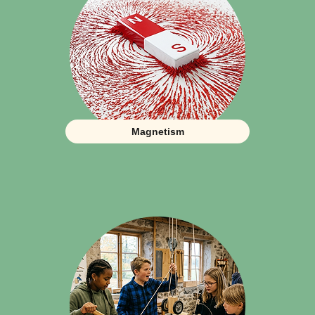
Magnetism