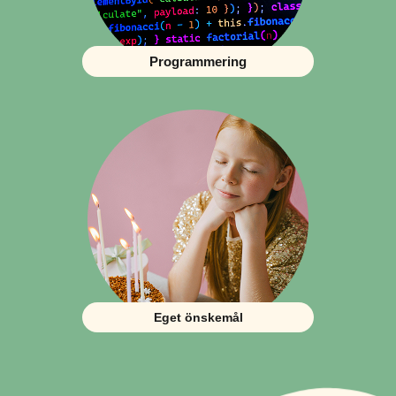
Programmering
Eget önskemål