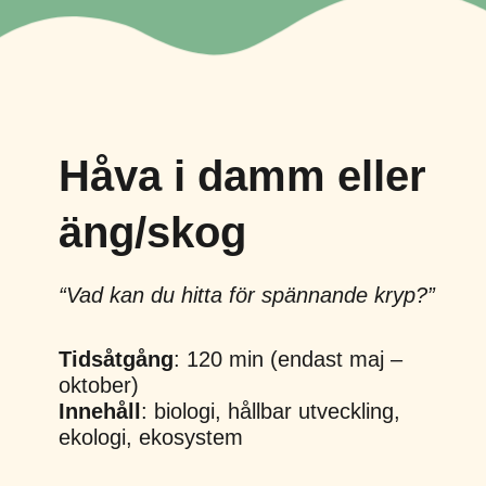
Håva i damm eller
äng/skog
“Vad kan du hitta för spännande kryp?”
Tidsåtgång
: 120 min (endast maj –
oktober)
Innehåll
: biologi, hållbar utveckling,
ekologi, ekosystem