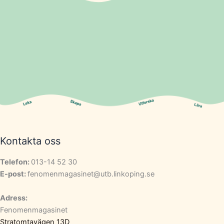
Kontakta oss
Telefon:
013-14 52 30
E-post:
fenomenmagasinet@utb.linkoping.se
Adress:
Fenomenmagasinet
Stratomtavägen 13D