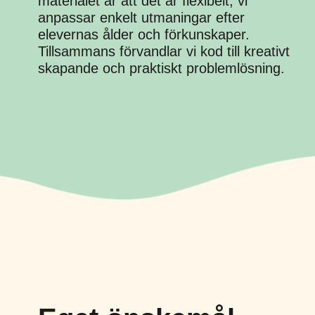
materialet är att det är flexibelt, vi
anpassar enkelt utmaningar efter
elevernas ålder och förkunskaper.
Tillsammans förvandlar vi kod till kreativt
skapande och praktiskt problemlösning.