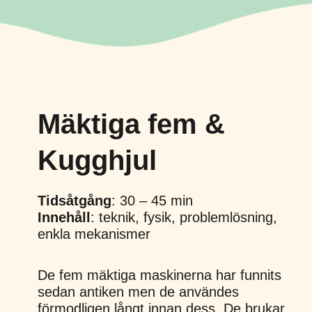
Mäktiga fem &
Kugghjul
Tidsåtgång
: 30 – 45 min
Innehåll
: teknik, fysik, problemlösning,
enkla mekanismer
De fem mäktiga maskinerna har funnits
sedan antiken men de användes
förmodligen långt innan dess. De brukar