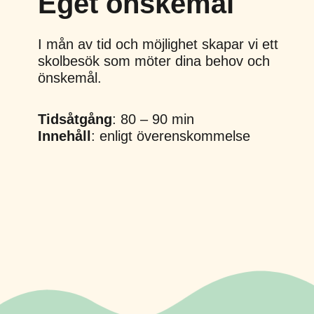
Eget önskemål
I mån av tid och möjlighet skapar vi ett
skolbesök som möter dina behov och
önskemål.
Tidsåtgång
: 80 – 90 min
Innehåll
: enligt överenskommelse