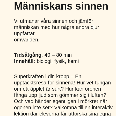
Människans sinnen
Vi utmanar våra sinnen och jämför
människan med hur några andra djur
uppfattar
omvärlden.
Tidsåtgång
: 40 – 80 min
Innehåll
: biologi, fysik, kemi
Superkraften i din kropp – En
upptäcktsresa för sinnena! Hur vet tungan
om ett äpplet är surt? Hur kan öronen
fånga upp ljud som gömmer sig i luften?
Och vad händer egentligen i mörkret när
ögonen inte ser? Välkomna till en interaktiv
lektion där eleverna får utforska sina egna