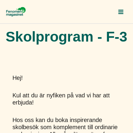
Hoppa
till
innehåll
Skolprogram - F-3
Hej!
Kul att du är nyfiken på vad vi har att
erbjuda!
Hos oss kan du boka inspirerande
skolbesök som komplement till ordinarie