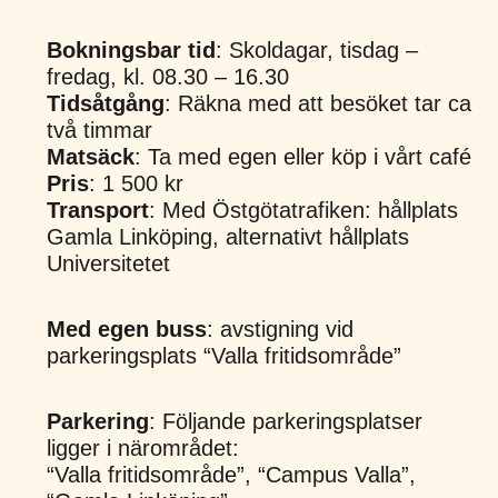
Bokningsbar tid
: Skoldagar, tisdag –
fredag, kl. 08.30 – 16.30
Tidsåtgång
: Räkna med att besöket tar ca
två timmar
Matsäck
: Ta med egen eller köp i vårt café
Pris
: 1 500 kr
Transport
: Med Östgötatrafiken: hållplats
Gamla Linköping, alternativt hållplats
Universitetet
Med egen buss
: avstigning vid
parkeringsplats “Valla fritidsområde”
Parkering
: Följande parkeringsplatser
ligger i närområdet:
“Valla fritidsområde”, “Campus Valla”,