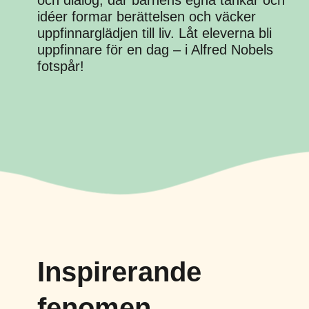
idéer formar berättelsen och väcker
uppfinnarglädjen till liv. Låt eleverna bli
uppfinnare för en dag – i Alfred Nobels
fotspår!
Inspirerande
fenomen