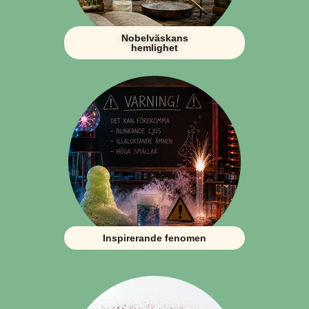
Nobelväskans
hemlighet
Inspirerande fenomen