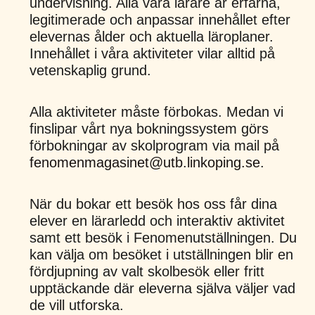
undervisning. Alla våra lärare är erfarna,
legitimerade och anpassar innehållet efter
elevernas ålder och aktuella läroplaner.
Innehållet i våra aktiviteter vilar alltid på
vetenskaplig grund.
Alla aktiviteter måste förbokas. Medan vi
finslipar vårt nya bokningssystem görs
förbokningar av skolprogram via mail på
fenomenmagasinet@utb.linkoping.se
.
När du bokar ett besök hos oss får dina
elever en lärarledd och interaktiv aktivitet
samt ett besök i Fenomenutställningen. Du
kan välja om besöket i utställningen blir en
fördjupning av valt skolbesök eller fritt
upptäckande där eleverna själva väljer vad
de vill utforska.