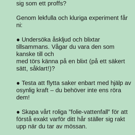
sig som ett proffs?
Genom lekfulla och kluriga experiment får
ni:
● Undersöka åskljud och blixtar
tillsammans. Vågar du vara den som
kanske till och
med törs känna på en blixt (på ett säkert
sätt, såklart!)?
● Testa att flytta saker enbart med hjälp av
osynlig kraft – du behöver inte ens röra
dem!
● Skapa vårt roliga ”folie-vattenfall” för att
förstå exakt varför ditt hår ställer sig rakt
upp när du tar av mössan.