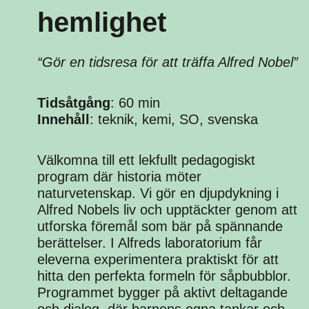
hemlighet
“Gör en tidsresa för att träffa Alfred Nobel”
Tidsåtgång
: 60 min
Innehåll
: teknik, kemi, SO, svenska
Välkomna till ett lekfullt pedagogiskt
program där historia möter
naturvetenskap. Vi gör en djupdykning i
Alfred Nobels liv och upptäckter genom att
utforska föremål som bär på spännande
berättelser. I Alfreds laboratorium får
eleverna experimentera praktiskt för att
hitta den perfekta formeln för såpbubblor.
Programmet bygger på aktivt deltagande
och dialog, där barnens egna tankar och